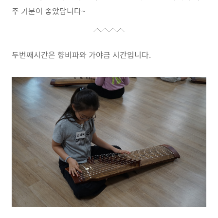
주 기분이 좋았답니다
~
두번째시간은 향비파와 가야금 시간입니다.