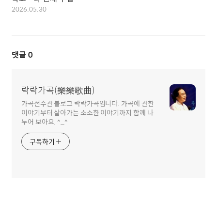
2026.05.30
댓글
0
락락가곡(樂樂歌曲)
가곡전수관 블로그 락락가곡입니다. 가곡에 관한
이야기부터 살아가는 소소한 이야기까지 함께 나
누어 보아요. ^_^
구독하기