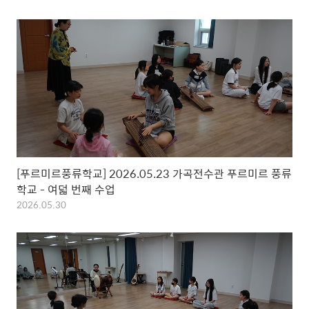
[푸르미르풍류학교] 2026.05.23 가곡전수관 푸르미르 풍류
학교 - 여덟 번째 수업
2026.05.30