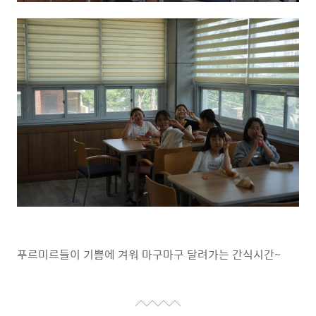
푸르미르들이 기쁨에 겨워 마구마구 달려가는 간식시간
~