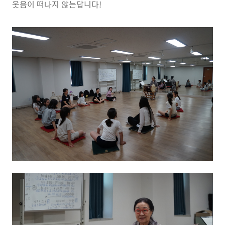
웃음이 떠나지 않는답니다
!