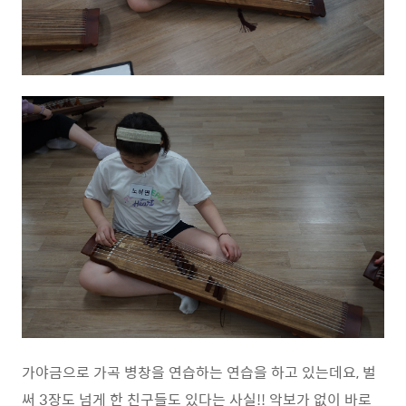
가야금으로 가곡 병창을 연습하는 연습을 하고 있는데요
,
벌
써
3
장도 넘게 한 친구들도 있다는 사실
!!
악보가 없이 바로