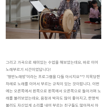
그리고 가곡으로 재미있는 수업을 해보았는데요
,
바로 이어
노래부르기 시간이었답니다
!
'
쟁반노래방
'
이라는 프로그램을 다들 아시지요
^^?
지목당한
차례로 노래를 이어서 부르는 규칙이 있는 것이랍니다
.
이번
에는 오른쪽에서 왼쪽으로 왼쪽에서 오른쪽으로 돌아가며 노
래를 불러보았는데요
,
음정과 박자도 많이 좋아지고
,
한명씩
불러도 자신있게 소리를 내어 부르는 친구들도 많아져서 아