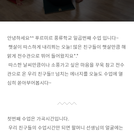
안녕하세요
^^
푸르미르 풍류학교 일곱번째 수업 입니다
~
햇살이 따스하게 내리쬐는 오늘
!
많은 친구들이 햇살만큼 해
맑게 전수관으로 뛰어 들어왔지요
*.*
따스한 날씨만큼이나 소풍가고 싶은 마음을 꾸욱 참고 전수
관으로 온 우리 친구들
!!
넘치는 에너지를 오늘도 수업에 열
심히 쏟아부어봅시다
~
첫번째 수업은 가곡시간입니다
.
우리 친구들의 수업시간만 되면 할머니 선생님의 얼굴에는