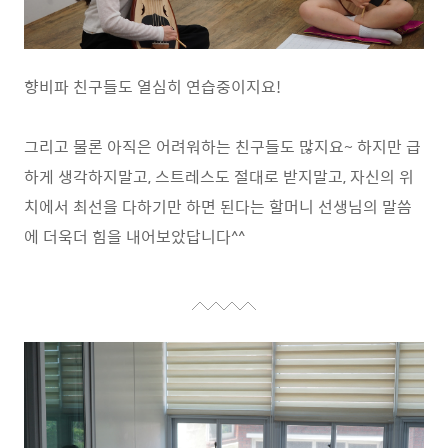
향비파 친구들도 열심히 연습중이지요!
그리고 물론 아직은 어려워하는 친구들도 많지요
~
하지만 급
하게 생각하지말고
,
스트레스도 절대로 받지말고
,
자신의 위
치에서 최선을 다하기만 하면 된다는 할머니 선생님의 말씀
에 더욱더 힘을 내어보았답니다
^^