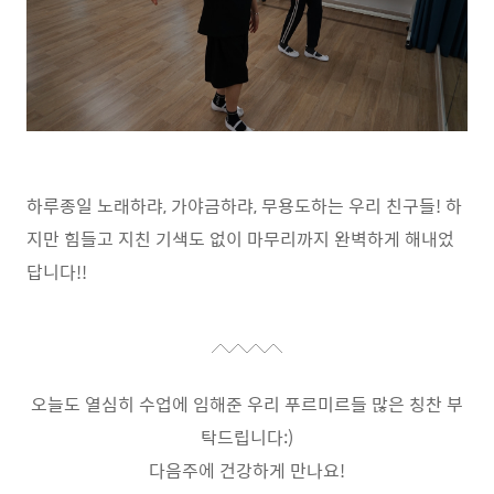
하루종일 노래하랴
,
가야금하랴
,
무용도하는 우리 친구들
!
하
지만 힘들고 지친 기색도 없이 마무리까지 완벽하게 해내었
답니다
!!
오늘도 열심히 수업에 임해준 우리 푸르미르들 많은 칭찬 부
탁드립니다:)
다음주에 건강하게 만나요!